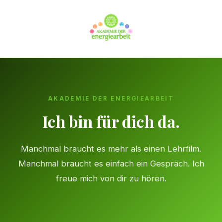
Zum
Inhalt
springen
AKADEMIE DER ENERGIEARBEIT
Ich bin für dich da.
Manchmal braucht es mehr als einen Lehrfilm.
Manchmal braucht es einfach ein Gespräch. Ich
freue mich von dir zu hören.