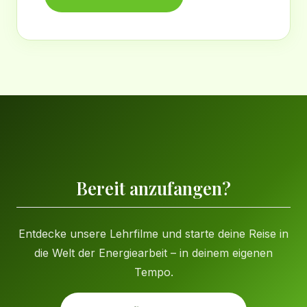
Bereit anzufangen?
Entdecke unsere Lehrfilme und starte deine Reise in
die Welt der Energiearbeit – in deinem eigenen
Tempo.